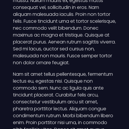
massa. Nullam mauris ex, egestas mattis
consequat vel, sollicitudin in eros. Nam
aliquam malesuada iaculis. Proin non tortor
felis. Fusce tincidunt urna et tortor scelerisque,
nec commodo velit bibendum. Donec
maximus ac magna et tristique. Quisque at
placerat purus. Aenean rutrum sagittis viverra.
Sed mi lacus, auctor sed cursus non,
malesuada non mauris. Fusce semper tortor
non dolor ornare feugiat.
Nam sit amet tellus pellentesque, fermentum
lectus eu, egestas nisi. Quisque non
commodo sem. Nunc ac ligula quis ante
tincidunt placerat. Curabitur felis arcu,
consectetur vestibulum arcu sit amet,
pharetra porttitor lectus. Aliquam congue
condimentum rutrum. Morbi bibendum libero
enim. Proin porttitor nisi urna, in commodo