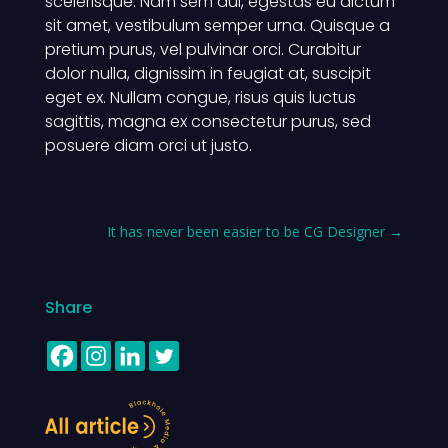
scelerisque. Nam sem dui, egestas eu dictum
sit amet, vestibulum semper urna. Quisque a
pretium purus, vel pulvinar orci. Curabitur
dolor nulla, dignissim in feugiat at, suscipit
eget ex. Nullam congue, risus quis luctus
sagittis, magna ex consectetur purus, sed
posuere diam orci ut justo.
It has never been easier to be CG Designer
→
Share