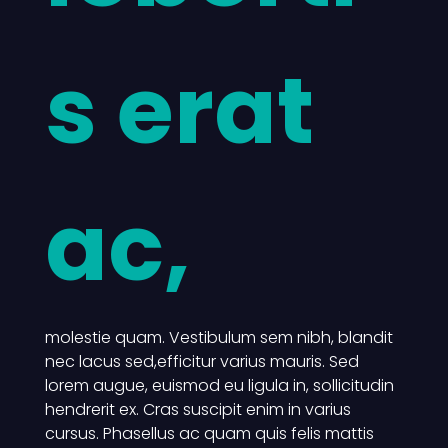
s erat
ac,
molestie quam. Vestibulum sem nibh, blandit
nec lacus sed,efficitur varius mauris. Sed
lorem augue, euismod eu ligula in, sollicitudin
hendrerit ex. Cras suscipit enim in varius
cursus. Phasellus ac quam quis felis mattis