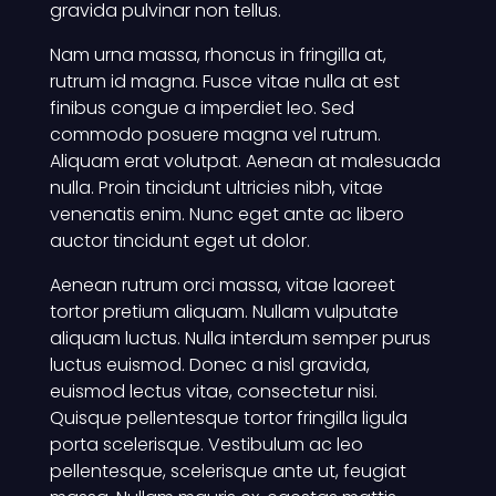
gravida pulvinar non tellus.
Nam urna massa, rhoncus in fringilla at,
rutrum id magna. Fusce vitae nulla at est
finibus congue a imperdiet leo. Sed
commodo posuere magna vel rutrum.
Aliquam erat volutpat. Aenean at malesuada
nulla. Proin tincidunt ultricies nibh, vitae
venenatis enim. Nunc eget ante ac libero
auctor tincidunt eget ut dolor.
Aenean rutrum orci massa, vitae laoreet
tortor pretium aliquam. Nullam vulputate
aliquam luctus. Nulla interdum semper purus
luctus euismod. Donec a nisl gravida,
euismod lectus vitae, consectetur nisi.
Quisque pellentesque tortor fringilla ligula
porta scelerisque. Vestibulum ac leo
pellentesque, scelerisque ante ut, feugiat